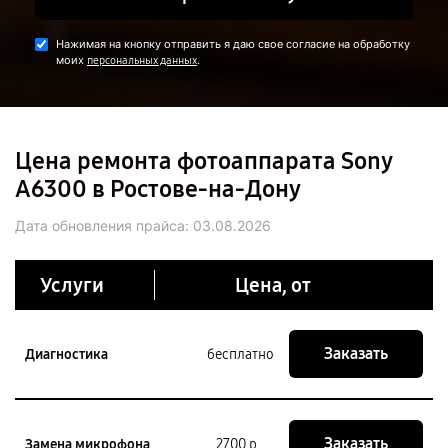
Нажимая на кнопку отправить я даю свое согласие на обработку
моих
.
персональных данных
Цена ремонта фотоаппарата Sony
A6300 в Ростове-на-Дону
Дата обновления прайса:
03.08.2026
Услуги
Цена, от
Заказать
Диагностика
бесплатно
Заказать
Замена микрофона
2700 р