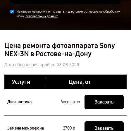
Нажимая на кнопку отправить я даю свое согласие на обработку
моих
.
персональных данных
Цена ремонта фотоаппарата Sony
NEX-3N в Ростове-на-Дону
Дата обновления прайса:
03.08.2026
Услуги
Цена, от
Заказать
Диагностика
бесплатно
Заказать
Замена микрофона
2700 р