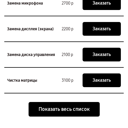
Заказать
Замена микрофона
2700 р
Заказать
Замена дисплея (экрана)
2200 р
Заказать
Замена диска управления
2100 р
Заказать
Чистка матрицы
3100 р
Показать весь список