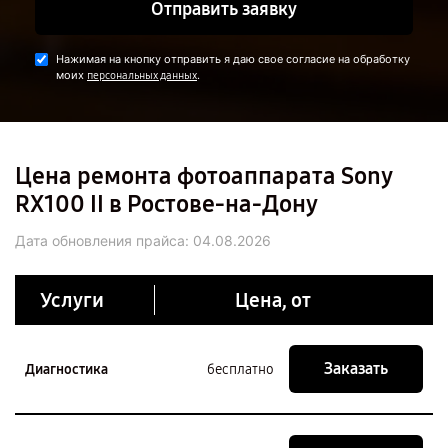
Отправить заявку
Нажимая на кнопку отправить я даю свое согласие на обработку
моих
.
персональных данных
Цена ремонта фотоаппарата Sony
RX100 II в Ростове-на-Дону
Дата обновления прайса:
04.08.2026
Услуги
Цена, от
Заказать
Диагностика
бесплатно