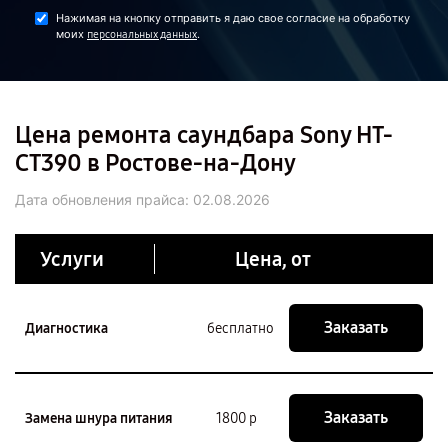
Нажимая на кнопку отправить я даю свое согласие на обработку
моих
.
персональных данных
Цена ремонта саундбара Sony HT-
CT390 в Ростове-на-Дону
Дата обновления прайса:
02.08.2026
Услуги
Цена, от
Заказать
Диагностика
бесплатно
Заказать
Замена шнура питания
1800 р