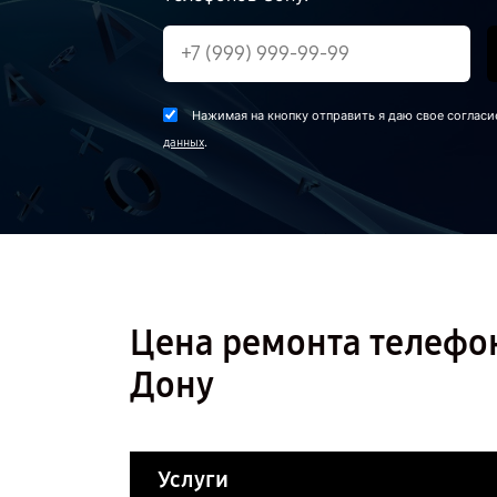
Нажимая на кнопку отправить я даю свое согласи
.
данных
Цена ремонта телефона
Дону
Услуги