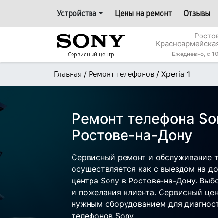
Устройства
Цены на ремонт
Отзывы
Росто
Красноармейская
Ежедневно, с 10
Сервисный центр
/
/
Xperia 1
Главная
Ремонт телефонов
Ремонт телефона Son
Ростове-на-Дону
Сервисный ремонт и обслуживание те
осуществляется как с выездом на дом
центра Sony в Ростове-на-Дону. Выб
и пожелания клиента. Сервисный цен
нужным оборудованием для диагност
телефонов Sony.