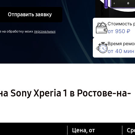
Отправить заявку
Стоимость 
от 950 ₽
е на обработку моих
персональных
Время ремо
от 40 мин
 Sony Xperia 1 в Ростове-на-
Цена, от
Ср