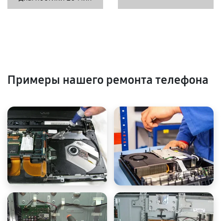
Примеры нашего ремонта телефона