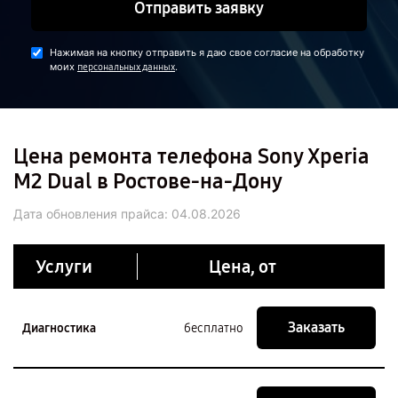
Отправить заявку
Нажимая на кнопку отправить я даю свое согласие на обработку
моих
.
персональных данных
Цена ремонта телефона Sony Xperia
M2 Dual в Ростове-на-Дону
Дата обновления прайса:
04.08.2026
Услуги
Цена, от
Заказать
Диагностика
бесплатно