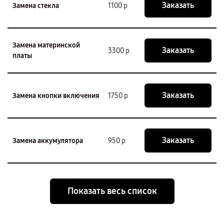
Заказать
Замена стекла
1100 р
Замена материнской
Заказать
3300 р
платы
Заказать
Замена кнопки включения
1750 р
Заказать
Замена аккумулятора
950 р
Показать весь список